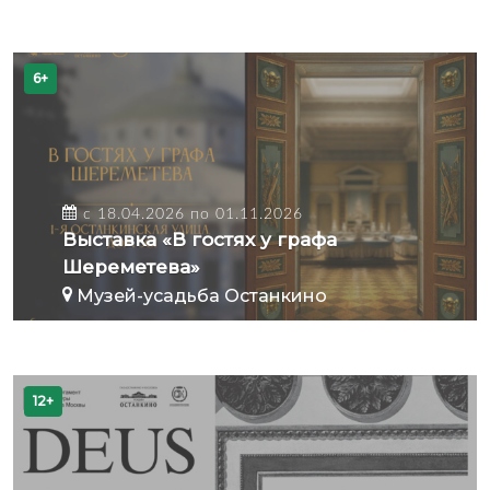
6+
с 18.04.2026 по 01.11.2026
Выставка «В гостях у графа
Шереметева»
Музей-усадьба Останкино
12+